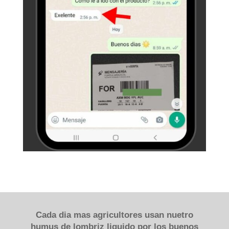
Cada dia mas agricultores usan nuetro
humus de lombriz liquido por los buenos