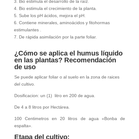
3. Bio estimula el desarrollo de la raíz.
4. Bio estimula el crecimiento de la planta.
5. Sube los pH ácidos, mejora el pH.
6. Contiene minerales, aminoácidos y fitohormas
estimulantes .
7. De rápida asimilación por la parte foliar.
¿Cómo se aplica el humus líquido
en las plantas?
Recomendación
de uso
Se puede aplicar foliar o al suelo en la zona de raices
del cultivo.
Dosificacion: un (1) litro en 200 de agua.
De 4 a 8 litros por Hectárea.
100 Centimetros en 20 litros de agua «Bonba de
espalta».
Etapa del cultivo: