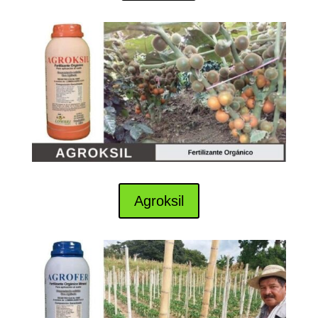
Agroksil